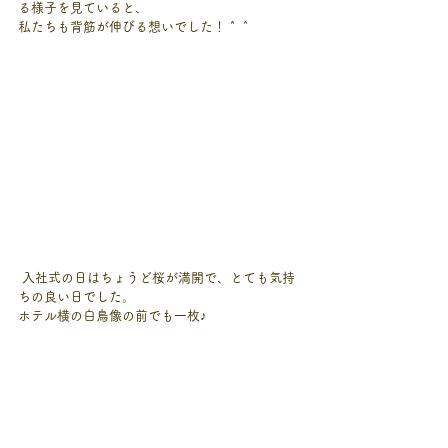
る様子を見ていると、
私たちも背筋が伸びる想いでした！＾＾
 入社式の日はちょうど桜が満開で、とても気持
ちの良い日でした。
ホテル横の白鳥像の前でも一枚♪