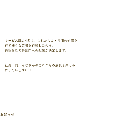
サービス職の4名は、これから１ヵ月間の研修を
経て様々な業務を経験したのち、
適性を見て各部門への配属が決定します。
社員一同、みなさんのこれからの成長を楽しみ
にしています(^^♪
お知らせ