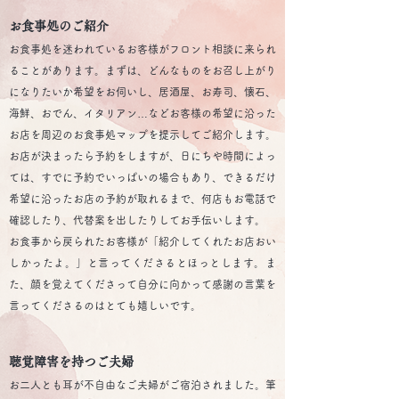
お食事処のご紹介
お食事処を迷われているお客様がフロント相談に来られ
ることがあります。まずは、どんなものをお召し上がり
になりたいか希望をお伺いし、居酒屋、お寿司、懐石、
海鮮、おでん、イタリアン…などお客様の希望に沿った
お店を周辺のお食事処マップを提示してご紹介します。
お店が決まったら予約をしますが、日にちや時間によっ
ては、すでに予約でいっぱいの場合もあり、できるだけ
希望に沿ったお店の予約が取れるまで、何店もお電話で
確認したり、代替案を出したりしてお手伝いします。
お食事から戻られたお客様が「紹介してくれたお店おい
しかったよ。」と言ってくださるとほっとします。ま
た、顔を覚えてくださって自分に向かって感謝の言葉を
言ってくださるのはとても嬉しいです。
聴覚障害を持つご夫婦
お二人とも耳が不自由なご夫婦がご宿泊されました。筆