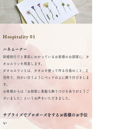
Hospitality 01
ハネムーナー
新婚旅行だと事前にわかっているお客様のお部屋に、タ
オルスワンを用意します。
タオルスワンとは、タオルを使って作る白鳥のこと。2
羽作り、向かい合うようにベッドの上に飾り付けをしま
す。
お客様からは「お部屋に素敵な飾りつけをありがとうご
ざいました」というお声をいただきました。
サプライズでプロポーズをするお客様のお手伝
い