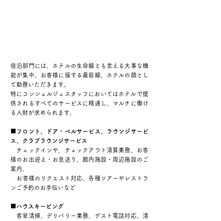
宿泊部門には、ホテルの生命線とも言える大事な機
能が集中。お客様に接する最前線、ホテルの顔とし
て勤務いただきます。
​特にコンシェルジュスタッフにおいてはホテルで提
供されるすべてのサービスに精通し、マルチに働け
る人財が求められます。
■フロント、ドア・ベルサービス、ラウンジサービ
ス、クラブラウンジサービス
チェックインや、チェックアウト清算業務、お客
様のお出迎え・お見送り、館内施設・周辺施設のご
案内、
​ お客様のリクエスト対応、各種ツアーやレストラ
ンご予約のお手伝いなど
■ハウスキーピング
客室清掃、デリバリー業務、ゲスト電話対応、清