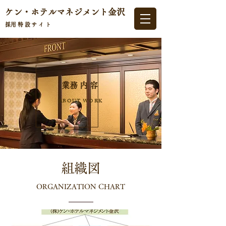
ケン・ホテルマネジメント
金沢
​採用特設サイト
​業務内容
ABOUT WORK
組織図
ORGANIZATION CHART