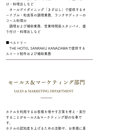
け・料理出しなど​​
オールデイダイニング「きざはし」で提供するオ
ードブル・和食等の調理業務、ランチやディナーの
コース料理の
調理お
よび補助業務、営業時間前スタンバイ、盛
り付け・料理出しなど
■ペストリー
​ THE HOTEL SANRAKU KANAZAWAで提供する
スイーツ制作および補助業務
セールス＆マーケティング部門
​SALES & MARKETING DEPARTMENT
ホテルを利用するお客様を増やす方策を考え・実行
することがセールス&マーケティング部の仕事で
す。
ホテルの認知度を上げるための活動や、
お客様に喜