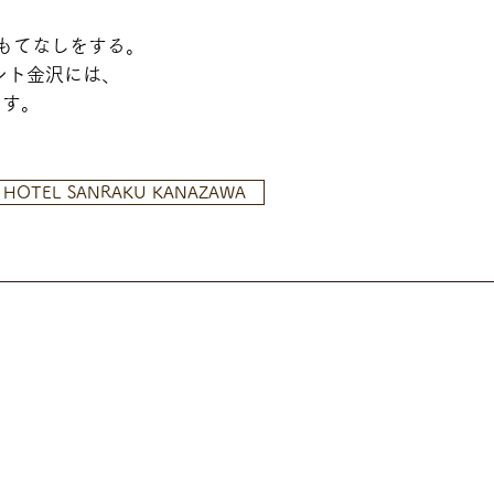
もてなしをする。
ント金沢には、
ます。
 HOTEL SANRAKU KANAZAWA
。