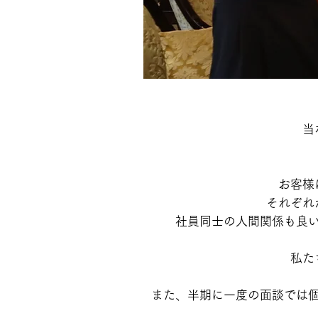
当
お客様
それぞれ
社員同士の人間関係も良
私た
​また、半期に一度の面談では