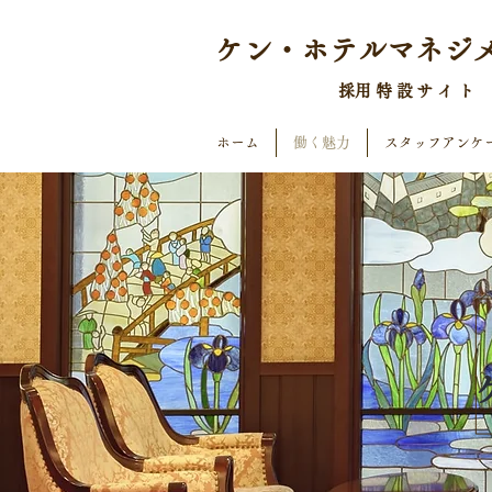
ケン・ホテルマネジ
​採用特設サイト
ホーム
働く魅力
スタッフアンケ