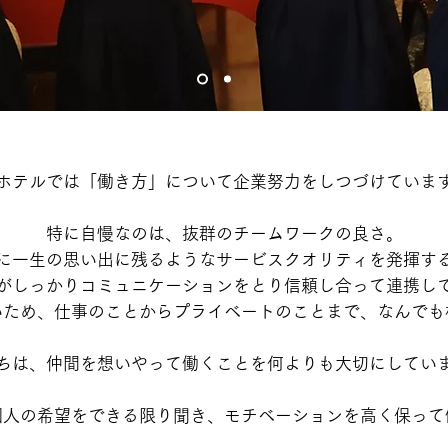
ホテルでは「働き方」について企業努力をしつづけていま
特に自慢なのは、抜群のチームワークの良さ。
に一生の思い出に残るようなサービスクオリティを発揮す
がしっかりコミュニケーションをとり信頼し合って連携し
いため、仕事のことからプライベートのことまで、なんでも
ちは、仲間を想いやって働くことを何よりも大切にしてい
個人の希望をできる限り聞き、モチベーションを高く保っ