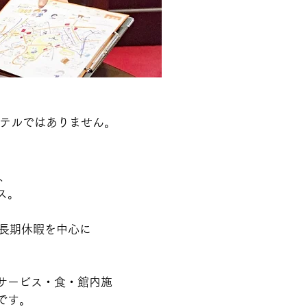
テルではありません。
、
ス。
末や長期休暇を中心に
サービス・食・館内施
です。