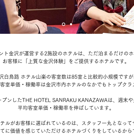
ント金沢が運営する2施設のホテルは、ただ泊まるだけのホ
お客様に「上質な金沢体験」をご提供するホテルです。
沢白鳥路 ホテル山楽の客室数は85室と比較的小規模ですが
客室単価・稼働率は金沢市内ホテルのなかでもトップクラ
ープンしたTHE HOTEL SANRAKU KANAZAWAは、週
平均客室単価・稼働率を伸ばしています。
テルがお客様に選ばれているのは、スタッフ一丸となって
てに価値を感じていただけるホテルづくりをしているから