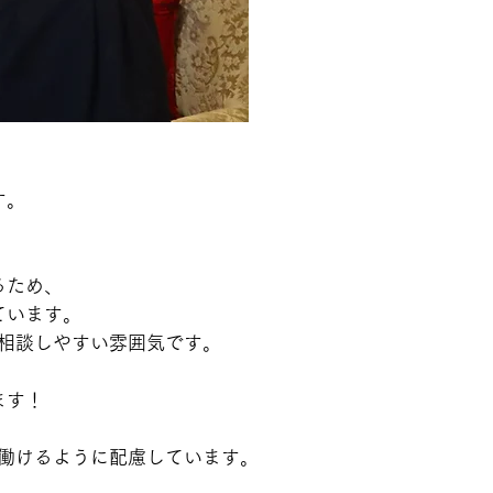
す。
るため、
ています。
相談しやすい雰囲気です。
ます！
て働けるように配慮しています。