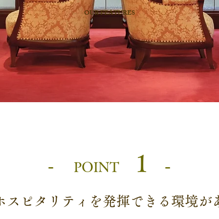
OUR FEATURES
1
-
-
POINT
ホスピタリティを発揮できる環境が