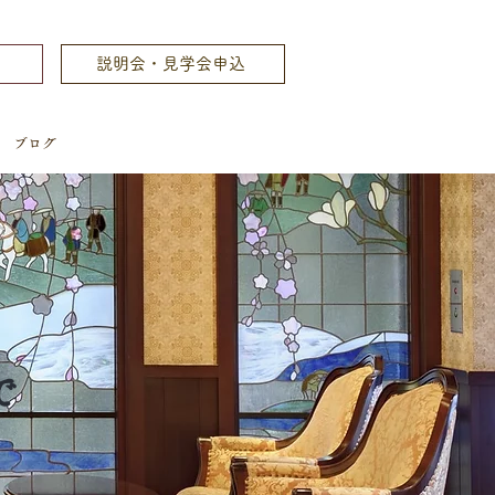
ム
説明会・見学会申込
ブログ
で