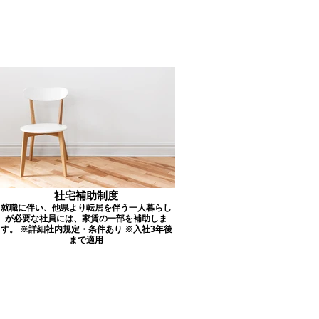
社宅補助制度
就職に伴い、他県より転居を伴う一人暮らし
が必要な社員には、家賃の一部を補助しま
す。 ※詳細社内規定・条件あり ※入社3年後
まで適用