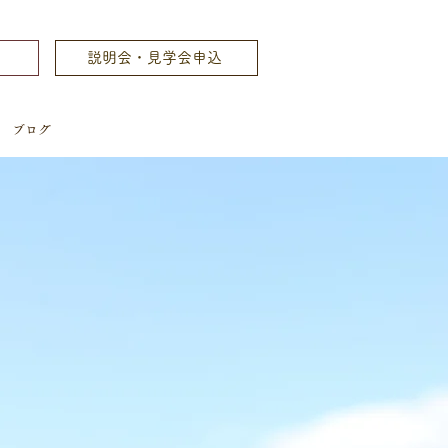
ム
説明会・見学会申込
ブログ