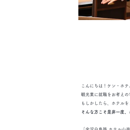
​こんにちは！ケン・ホ
観光業に就職をお考えの
もしかしたら、ホテルを
そんな方こそ是非一度、
​「金沢白鳥路 ホテル山楽