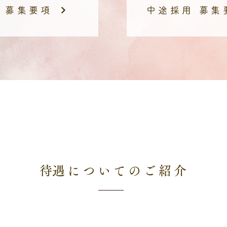
 募集要項
中途採用 募集
​待遇についてのご紹介