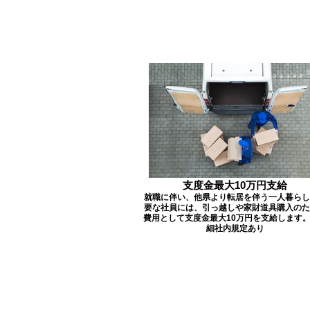
支度金最大10万円支給
就職に伴い、他県より転居を伴う一人暮らし
要な社員には、引っ越しや家財道具購入のた
費用として支度金最大10万円を支給します
細社内規定あり