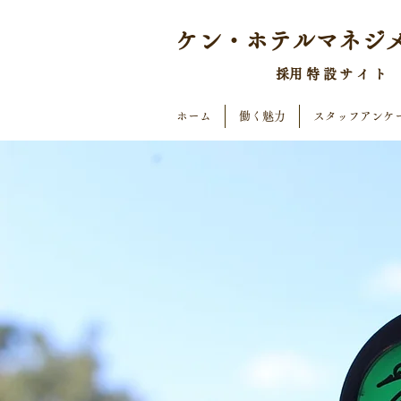
ケン・ホテルマネジ
​採用特設サイト
ホーム
働く魅力
スタッフアンケ