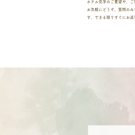
ホテル見学のご要望や、ご
お気軽にどうぞ。
​質問の
す。​できる限りすぐにお