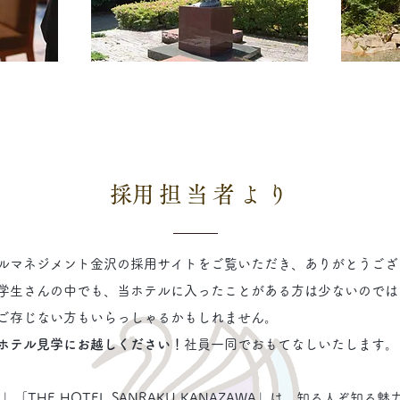
​採用担当者より
テルマネジメント金沢
の採用サイトをご覧いただき、
ありがとうござ
学生さんの中でも、
当ホテルに入ったことがある方は少ないのでは
ご存じない方もいらっしゃるかもしれません。
ホテル見学にお越しください！
社員一同でおもてなしいたします。
」「THE HOTEL SANRAKU KANAZAWA」は、知る人ぞ知