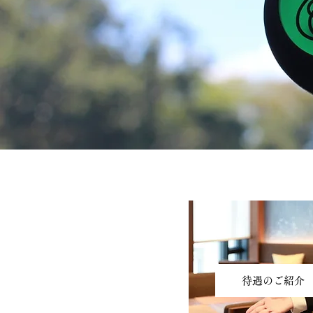
画像、テキストなど
待遇のご紹介