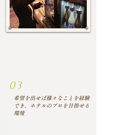
03
希望を出せば様々なことを経験
でき、ホテルのプロを目指せる
環境