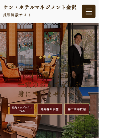
ケン・ホテルマネジメント
金沢
​採用特設サイト
金沢の最高級5つ星ホテルグループで、
幸せに働きながら
一流のおもてなしを
身につけませんか？