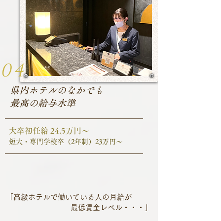
04
県内ホテルのなかでも
最高の給与水準
大卒初任給 24.5万円～
短大・専門学校卒（2年制）23万円～
「高級ホテルで働いている人の月給が
最低賃金レベル・・・」