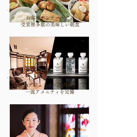
お客様アンケートでの
受賞歴多数の美味しい朝食
ラグジュアリーな内装／
一流アメニティを完備