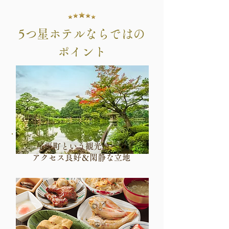
5つ星ホテルならではの
ポイント
尾張町という観光地への
アクセス良好＆閑静な立地