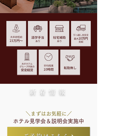
新着情報
＼まずはお気軽に／
ホテル見学会＆説明会
実施中