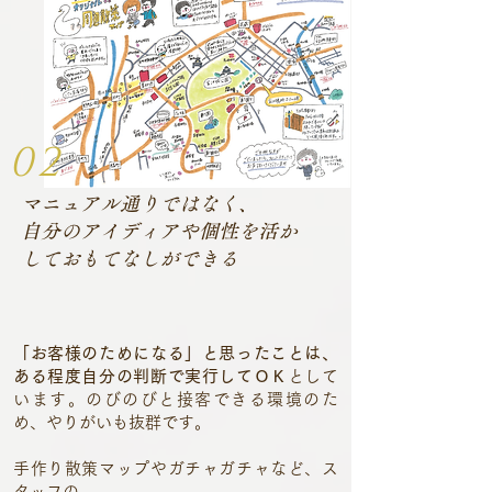
02
マニュアル通りではなく、
自分のアイディアや個性を活か
しておもてなしができる
「お客様のためになる」と思ったことは、
ある程度自分の判断で実行してＯＫ
として
います。のびのびと接客できる環境のた
め、やりがいも抜群です。
手作り散策マップやガチャガチャなど、ス
タッフの