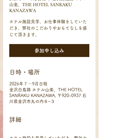
山楽、THE HOTEL SANRAKU
KANAZAWA
ホテル施設見学、お仕事体験をしていた
だき、弊社のこだわりやおもてなしを感
じて頂きます。
参加申し込み
日時・場所
2026年７～9月日程
金沢白鳥路 ホテル山楽、THE HOTEL
SANRAKU KANAZAWA, 〒920-0937 石
川県金沢市丸の内６−３
詳細