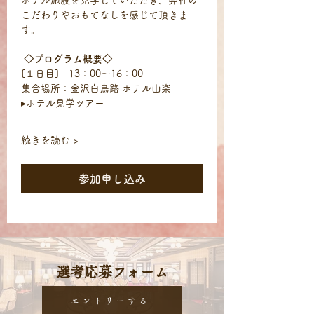
ホテル施設を見学していただき、弊社の
こだわりやおもてなしを感じて頂きま
す。
◇プログラム概要◇
[１日目]　13：00～16：00　
集合場所：金沢白鳥路 ホテル山楽 
▸ホテル見学ツアー
続きを読む >
参加申し込み
​選考応募フォーム
エントリーする