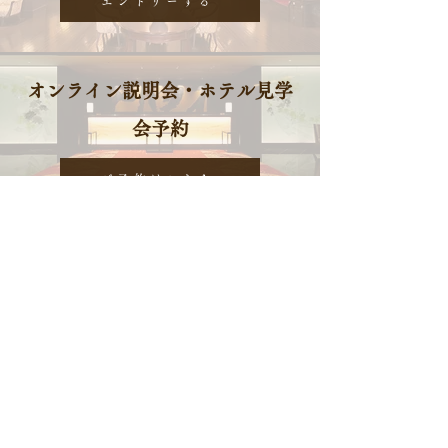
エントリーする
オンライン説明会・ホテル見学
会予約
ご予約はこちら
金沢白鳥路 ホテル山楽
〒920-0937 石川県金沢市丸の内6-3
>> Google map
THE HOTEL SANRAKU KANAZAWA
​〒920-0902 石川県金沢市尾張町1-1-1
>> Google map
採用に関するお問合せ先