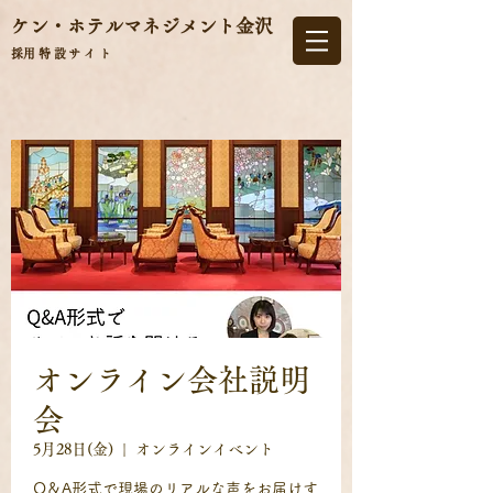
ケン・ホテルマネジメント
金沢
​採用特設サイト
オンライン会社説明
会
5月28日(金)
  |  
オンラインイベント
Q＆A形式で現場のリアルな声をお届けす