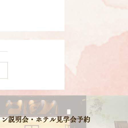
25年度新卒採用 エントリ
付を締め切りました。
イン説明会・ホテル見学会予約