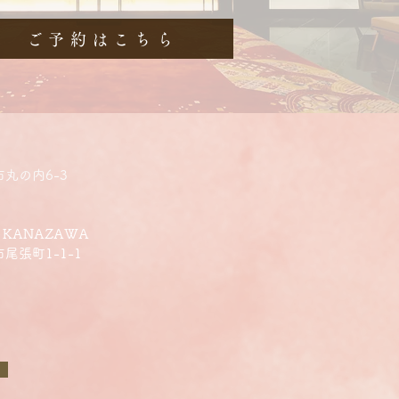
ご予約はこちら
市丸の内6-3
U KANAZAWA
市尾張町1-1-1