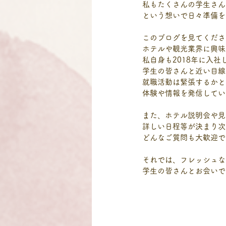
私もたくさんの学生さん
という想いで日々準備を
このブログを見てくださ
ホテルや観光業界に興味
私自身も2018年に入
学生の皆さんと近い目線
就職活動は緊張するかと
体験や情報を発信してい
また、ホテル説明会や見
詳しい日程等が決まり次
どんなご質問も大歓迎で
それでは、フレッシュな
学生の皆さんとお会いで