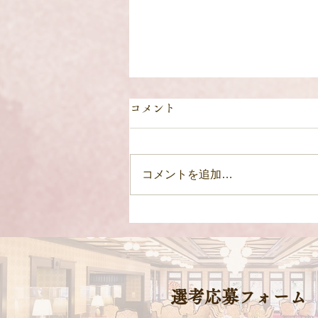
コメント
コメントを追加…
年末年始Special Event！～お
箏の生演奏～
​選考応募フォーム