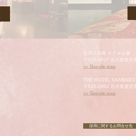
金沢白鳥路 ホテル山楽
〒920-0937 石川県金沢
>> Google map
THE HOTEL SANRAK
​〒920-0902 石川県金沢
>> Google map
採用に関するお問合せ先