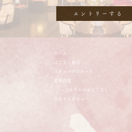
エントリーする
ホーム
はたらく魅力
​​スタッフアンケート
業務内容
​
- 2ホテルのおもてなし
社員インタビュー