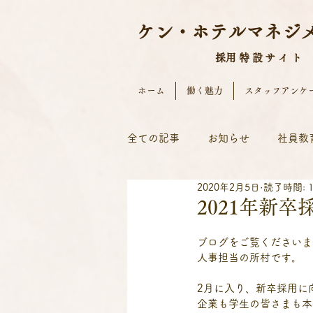
ケン・ホテルマネジ
​採用特設サイト
ホーム
働く魅力
スタッフアンケ
全ての記事
お知らせ
社員教
2020年2月5日
読了時間: 
2021年新
ブログをご覧くださいま
人事担当の所村です。
2月に入り、新卒採用に
企業も学生の皆さまも本