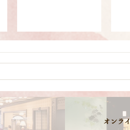
2025年度 入社式を開催いた
20
しました！
ー受
オンラ