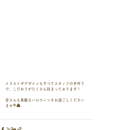
イラストやデザインもすべてスタッフの手作り
で、こだわりがたくさん詰まっております！
皆さんも素敵なハロウィンをお過ごしください
ませ🍭👻