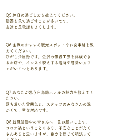
Q5.休日の過ごし方を教えてください。
動画を見て過ごすことが多いです。
友達と長電話もよくします。
Q6.金沢のおすすめ観光スポットやお食事処を教
えてください。
ひがし茶屋街です。金沢の伝統工芸を体験でき
るお店や、インスタ映えする場所や可愛いカフ
ェがいくつもあります。
Q7.あなたが思う白鳥路ホテルの魅力を教えてく
ださい。
落ち着いた雰囲気と、スタッフのみなさんの温
かくて丁寧な対応です。
Q8.就職活動中の皆さんへ一言お願いします。
コロナ禍ということもあり、不安なことがたく
さんあると思いますが、自分を信じて頑張って
ください。