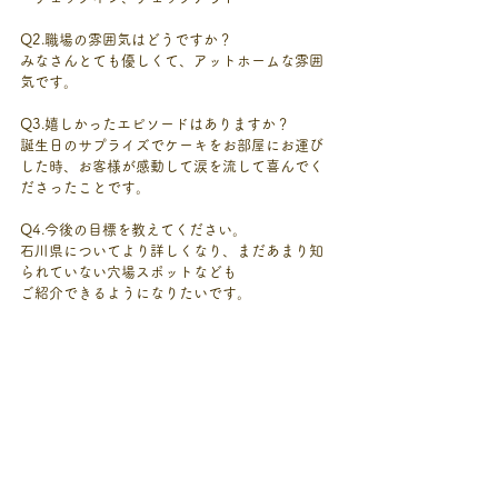
Q2.職場の雰囲気はどうですか？
みなさんとても優しくて、アットホームな雰囲
気です。
Q3.嬉しかったエピソードはありますか？
誕生日のサプライズでケーキをお部屋にお運び
した時、お客様が感動して涙を流して喜んでく
ださったことです。
Q4.今後の目標を教えてください。
石川県についてより詳しくなり、まだあまり知
られていない穴場スポットなども
ご紹介できるようになりたいです。