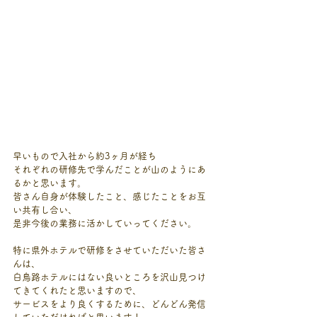
早いもので入社から約3ヶ月が経ち
それぞれの研修先で学んだことが山のようにあ
るかと思います。
皆さん自身が体験したこと、感じたことをお互
い共有し合い、
是非今後の業務に活かしていってください。
特に県外ホテルで研修をさせていただいた皆さ
んは、
白鳥路ホテルにはない良いところを沢山見つけ
てきてくれたと思いますので、
サービスをより良くするために、どんどん発信