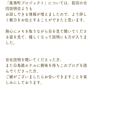
「尾張町プロジェクト」については、前回の合
同説明会よりも
お話しできる情報が増えましたので、より詳し
く魅力をお伝えすることができたと思います。
熱心にメモを取りながら目を見て聞いてくださ
る姿を見て、嬉しくなって説明にも力が入りま
した。
会社説明を聞いてくださった方、
また白鳥路ホテルに興味を持ちこのブログを読
んでくださった方、
ご縁がございましたらお会いできますことを楽
しみにしております。